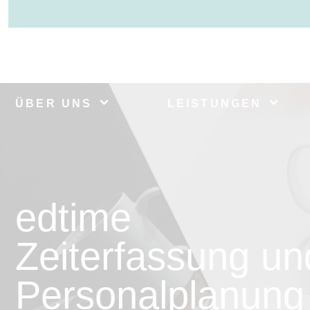
ÜBER UNS
LEISTUNGEN
edtime
Zeiterfassung un
Personalplanung