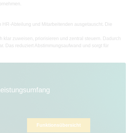
vornehmen.
 HR-Abteilung und Mitarbeitenden ausgetauscht. Die
klar zuweisen, priorisieren und zentral steuern. Dadurch
bar. Das reduziert Abstimmungsaufwand und sorgt für
 Leistungsumfang
Funktionsübersicht