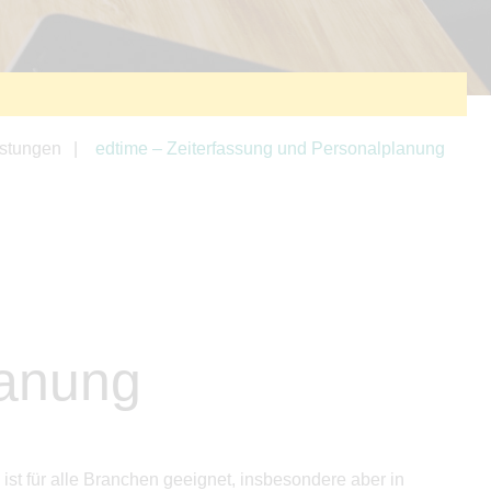
istungen
edtime – Zeiterfassung und Personalplanung
lanung
ist für alle Branchen geeignet, insbesondere aber in