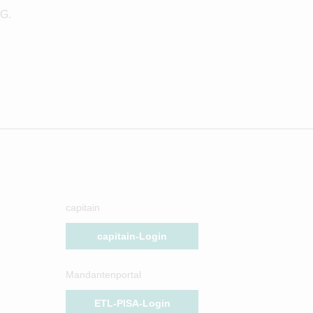
KG.
capitain
capitain-Login
Mandantenportal
ETL-PISA-Login