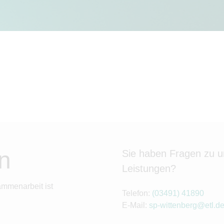
n
Sie haben Fragen zu 
Leistungen?
ammenarbeit ist
Telefon:
(03491) 41890
E-Mail:
sp-wittenberg@etl.d