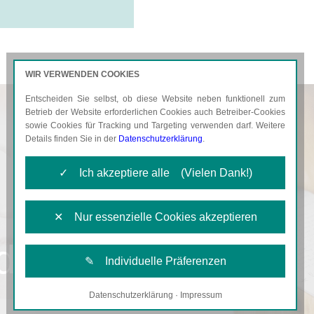
WIR VERWENDEN COOKIES
Entscheiden Sie selbst, ob diese Website neben funktionell zum
AKTUELLES
KARRIERE
Betrieb der Website erforderlichen Cookies auch Betreiber-Cookies
sowie Cookies für Tracking und Targeting verwenden darf. Weitere
Details finden Sie in der
Datenschutzerklärung
.
✓ Ich akzeptiere alle (Vielen Dank!)
✕ Nur essenzielle Cookies akzeptieren
d
✎ Individuelle Präferenzen
Datenschutzerklärung
·
Impressum
Notwendige Cookies