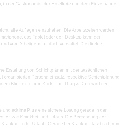
, in der Gastronomie, der Hotellerie und dem Einzelhandel
icht, alle Auflagen einzuhalten. Die Arbeitszeiten werden
Smartphone, das Tablet oder den Desktop kann der
 und vom Arbeitgeber einfach verwaltet. Die direkte
 Erstellung von Schichtplänen mit der tatsächlichen
ut organisierten Personaleinsatz, respektive Schichtplanung
einem Blick mit einem Klick – per Drag & Drop wird der
e
und
edtime Plus
eine sichere Lösung gerade in der
lzeiten wie Krankheit und Urlaub. Die Berechnung der
Krankheit oder Urlaub. Gerade bei Krankheit lässt sich nun